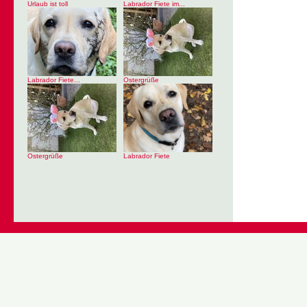
Urlaub ist toll
Labrador Fiete im...
Labrador Fiete...
Ostergrüße
Ostergrüße
Labrador Fiete