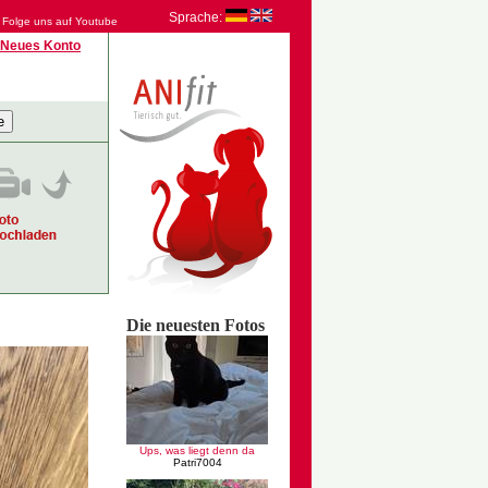
Sprache:
Folge uns auf Youtube
Neues Konto
Die neuesten Fotos
Ups, was liegt denn da
Patri7004