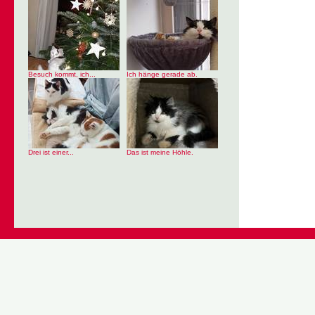
Besuch kommt, ich...
Ich hänge gerade ab.
Drei ist einer...
Das ist meine Höhle.