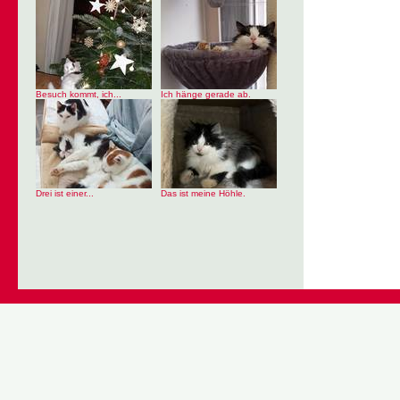
Besuch kommt, ich...
Ich hänge gerade ab.
Drei ist einer...
Das ist meine Höhle.