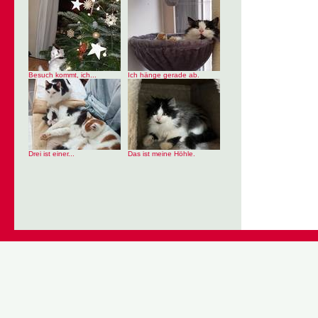
Besuch kommt, ich...
Ich hänge gerade ab.
Drei ist einer...
Das ist meine Höhle.