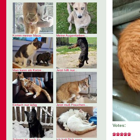
Komm meiner Maus...
Meine Augenfarben...
Man kann als Katze...
Jetzt hilft nur...
Einfach nur läßig
Jetzt muß Frauchen...
Votes:
Schnee ist auch für...
Ich halt Dich ganz...