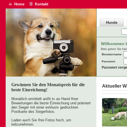
Home
Kontakt
Hunde
Willkommen be
Bitte geben Sie hie
Benutzername:
Passwort:
Passwort verg
Gewinnen Sie den Monatspreis für die
Aktueller 
beste Einreichung!
Monatlich ermittelt anifit.tv an Hand Ihrer
Bewertungen die beste Einreichung und prämiert
den Sieger mit einer exklusiv gedruckten
Postkarte des Siegerfotos.
Laden auch Sie Ihre Fotos hoch, um
teilzunehmen.