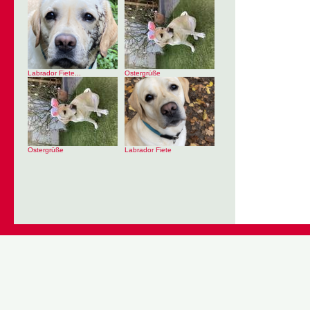
Labrador Fiete...
Ostergrüße
Ostergrüße
Labrador Fiete