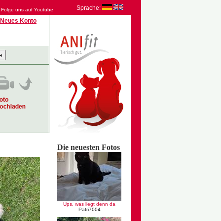
Sprache:
Folge uns auf Youtube
Neues Konto
Die neuesten Fotos
Ups, was liegt denn da
Patri7004