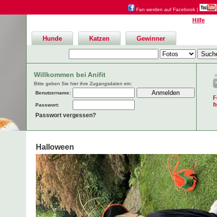
Fan werden auf Facebook
|
Hilfe
Hunde
Katzen
Gewinner
Willkommen bei Anifit
Bitte geben Sie hier ihre Zugangsdaten ein:
Benutzername:
Passwort:
Passwort vergessen?
Halloween