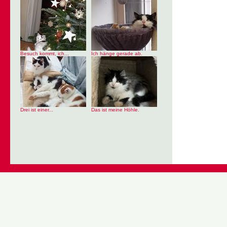
Besuch kommt, ich...
Ich hänge gerade ab.
Drei ist einer...
Das ist meine Höhle.